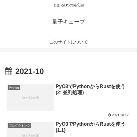
とあるDSの備忘録
量子キューブ
このサイトについて
2021-10
PyO3でPythonからRustを使う
Python
(2: 並列処理)
2021.10.12
PyO3でPythonからRustを使う
プログラミング
(1.1)