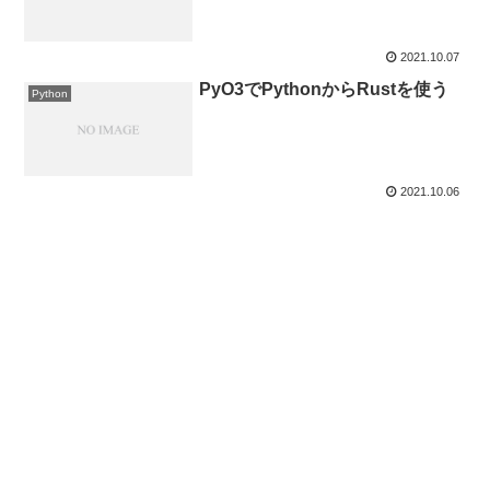
2021.10.07
PyO3でPythonからRustを使う
Python
2021.10.06