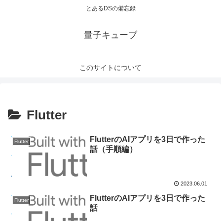
とあるDSの備忘録
量子キューブ
このサイトについて
Flutter
FlutterのAIアプリを3日で作った
Flutter
話（手順編）
2023.06.01
FlutterのAIアプリを3日で作った
Flutter
話